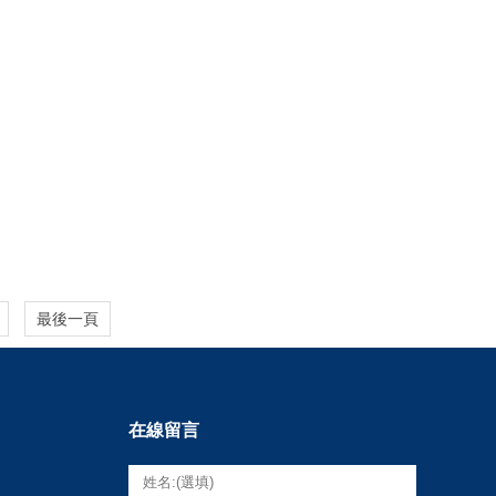
最後一頁
在線留言