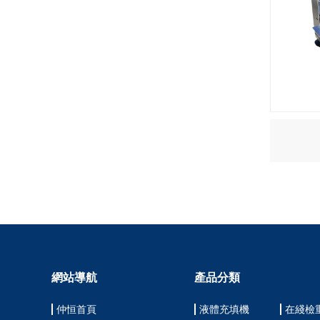
網站導航
產品分類
仲恒首頁
液體充填機
在綫檢