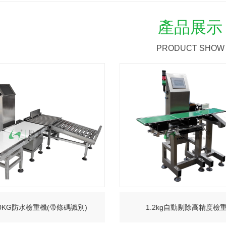
產品展示
PRODUCT SHOW
30KG防水檢重機(帶條碼識別)
1.2kg自動剔除高精度檢