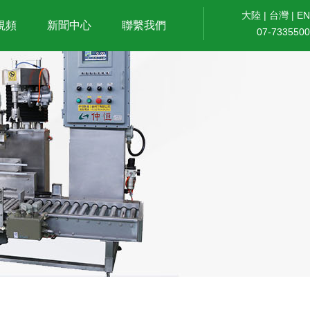
大陸
|
台灣
|
EN
視頻
新聞中心
聯繫我們
07-7335500