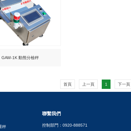
GAW-1K 動熊分檢秤
+
首頁
上一頁
1
下一頁
聯繫我們
控制部門：0920-888571
重秤