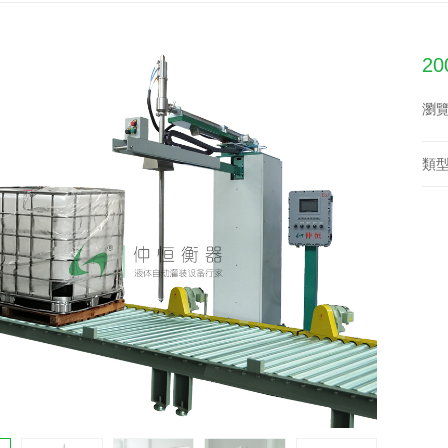
2
瀏覽
類型