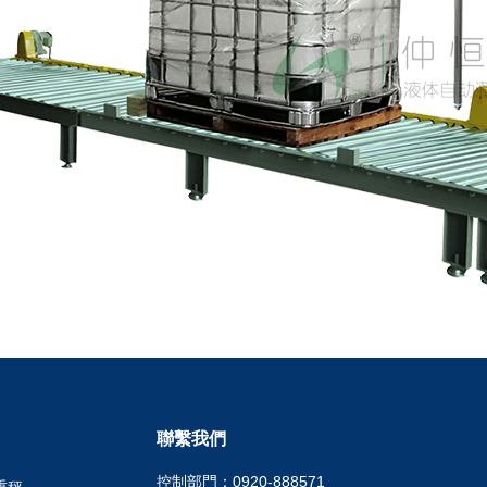
聯繫我們
控制部門：0920-888571