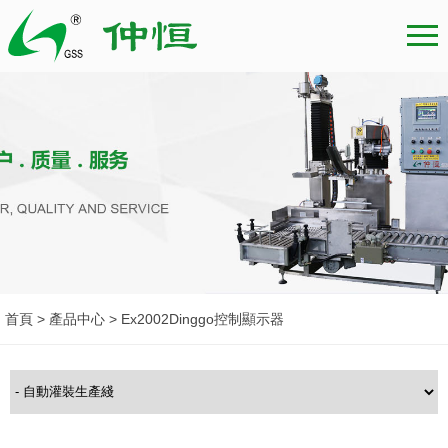
首頁 > 產品中心 > Ex2002Dinggo控制顯示器