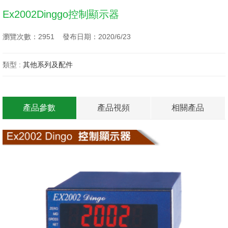
Ex2002Dinggo控制顯示器
瀏覽次數：2951 發布日期：2020/6/23
類型 :
其他系列及配件
產品參數
產品視頻
相關產品