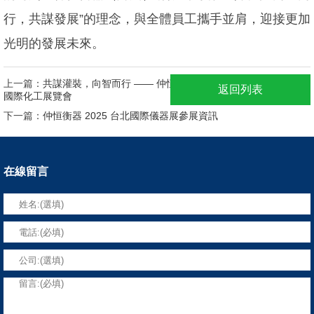
行，共謀發展”的理念，與全體員工攜手並肩，迎接更加
光明的發展未來。
上一篇：
共謀灌裝，向智而行 —— 仲恒亮相2025（第二十二屆）中國
返回列表
國際化工展覽會
下一篇：
仲恒衡器 2025 台北國際儀器展參展資訊
在線留言