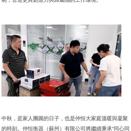
中秋，是家人團圓的日子，也是仲恒大家庭溫暖與凝聚
的時刻。仲恒衡器（蘇州）有限公司將繼續秉承“同心同