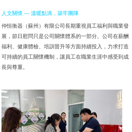
人文關懷 — 溫暖點滴，築牢團隊
仲恒衡器（蘇州）有限公司長期重視員工福利與職業發
展，節日慰問只是公司關懷體系的一部分。公司在薪酬
福利、健康體檢、培訓晉升等方面持續投入，力求打造
可持續的員工關懷機制，讓員工在職業生涯中感受到成
長與尊重。