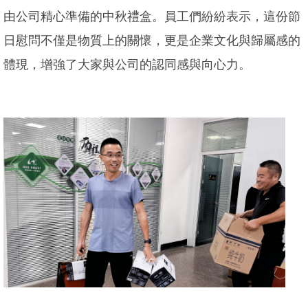
由公司精心準備的中秋禮盒。員工們紛紛表示，這份節
日慰問不僅是物質上的關懷，更是企業文化與歸屬感的
體現，增強了大家與公司的認同感與向心力。