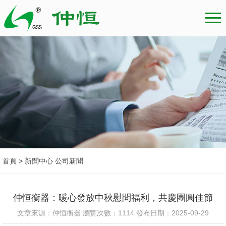
首頁 > 新聞中心 公司新聞
仲恒衡器：暖心發放中秋慰問福利，共慶團圓佳節
文章來源：仲恒衡器 瀏覽次數：1114 發布日期：2025-09-29