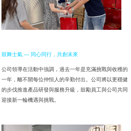
鼓舞士氣 — 同心同行，共創未來
公司領導在活動中強調，過去一年是充滿挑戰與收穫的
一年，離不開每位仲恒人的辛勤付出。公司將以更穩健
的步伐推進產品研發與服務升級，鼓勵員工與公司共同
迎接新一輪機遇與挑戰。