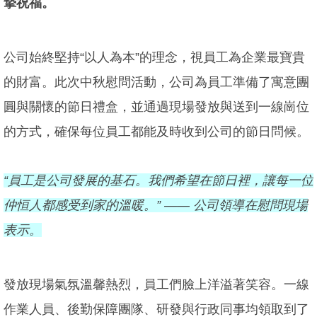
摯祝福。
公司始終堅持“以人為本”的理念，視員工為企業最寶貴
的財富。此次中秋慰問活動，公司為員工準備了寓意團
圓與關懷的節日禮盒，並通過現場發放與送到一線崗位
的方式，確保每位員工都能及時收到公司的節日問候。
“員工是公司發展的基石。我們希望在節日裡，讓每一位
仲恒人都感受到家的溫暖。” —— 公司領導在慰問現場
表示。
發放現場氣氛溫馨熱烈，員工們臉上洋溢著笑容。一線
作業人員、後勤保障團隊、研發與行政同事均領取到了